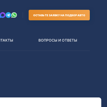
ОСТАВЬТЕ ЗАЯВКУ НА ПОДБОР АВТО
НТАКТЫ
ВОПРОСЫ И ОТВЕТЫ
Грузовики
В РАЗБОР БЕЗ ПТС
Toyota
Nissan