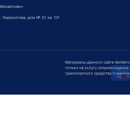
 Михайлович
. Лермонтова, дом № 37, кв. 101
Здравс
Сроки 
задать 
Материалы данного сайта являют
только на услугу сопровождения
Е
транспортного средства Клиентом