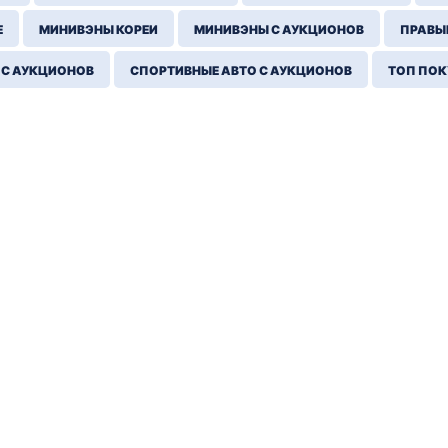
Е
МИНИВЭНЫ КОРЕИ
МИНИВЭНЫ С АУКЦИОНОВ
ПРАВЫЙ
 С АУКЦИОНОВ
СПОРТИВНЫЕ АВТО С АУКЦИОНОВ
ТОП ПО