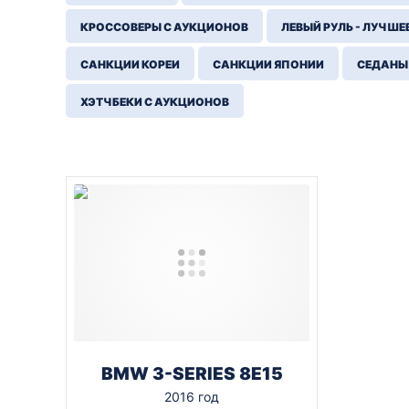
КРОССОВЕРЫ С АУКЦИОНОВ
ЛЕВЫЙ РУЛЬ - ЛУЧШЕ
САНКЦИИ КОРЕИ
САНКЦИИ ЯПОНИИ
СЕДАНЫ
ХЭТЧБЕКИ С АУКЦИОНОВ
BMW 3-SERIES 8E15
2016 год