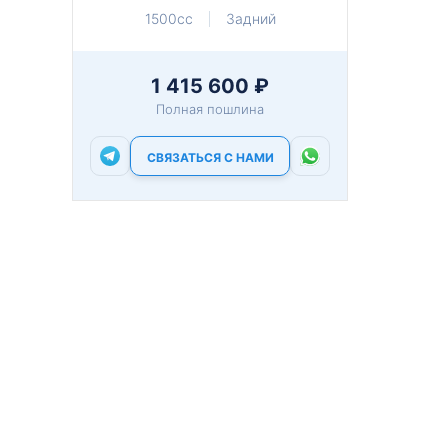
1500cc
Задний
1 415 600 ₽
Полная пошлина
СВЯЗАТЬСЯ С НАМИ