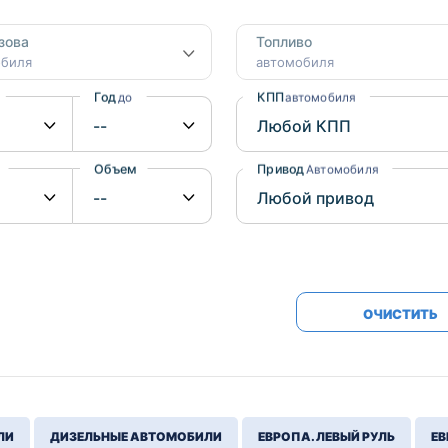
Honda
Mercedes-
зова
Топливо
Mazda
BMW
обиля
автомобиля
Mitsubishi
Audi
Год
КПП
до
автомобиля
Subaru
Daihatsu
Suzuki
Объем
Привод
от
до
Автомобиля
ОЧИСТИТЬ
ЛИ
ДИЗЕЛЬНЫЕ АВТОМОБИЛИ
ЕВРОПА. ЛЕВЫЙ РУЛЬ
ЕВ