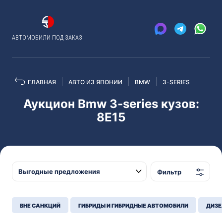
АВТОМОБИЛИ ПОД ЗАКАЗ
ГЛАВНАЯ
АВТО ИЗ ЯПОНИИ
BMW
3-SERIES
Аукцион Bmw 3-series кузов:
8E15
Фильтр
ВНЕ САНКЦИЙ
ГИБРИДЫ И ГИБРИДНЫЕ АВТОМОБИЛИ
ДИЗЕ