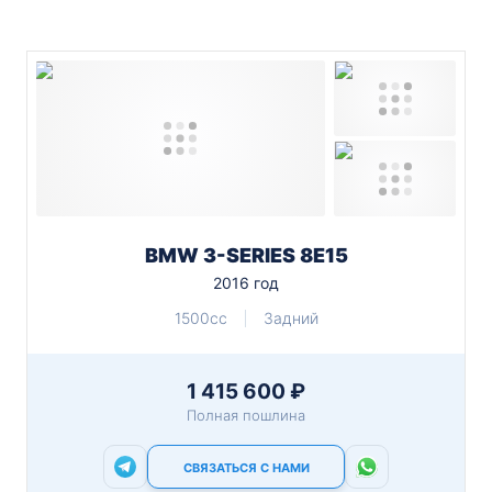
BMW 3-SERIES 8E15
2016 год
1500cc
Задний
1 415 600 ₽
Полная пошлина
СВЯЗАТЬСЯ С НАМИ