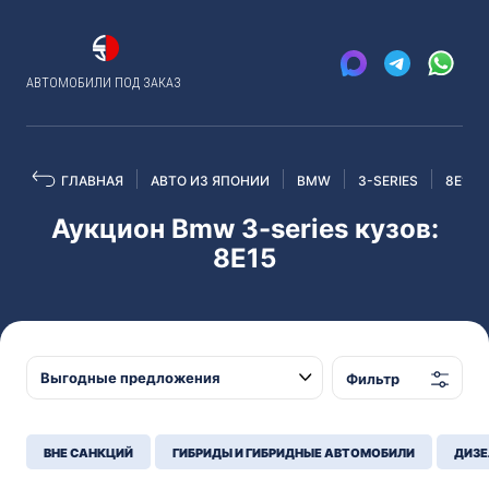
АВТОМОБИЛИ ПОД ЗАКАЗ
ГЛАВНАЯ
АВТО ИЗ ЯПОНИИ
BMW
3-SERIES
8E15
Аукцион Bmw 3-series кузов:
8E15
Фильтр
ВНЕ САНКЦИЙ
ГИБРИДЫ И ГИБРИДНЫЕ АВТОМОБИЛИ
ДИЗЕ