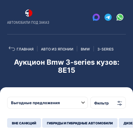
АВТОМОБИЛИ ПОД ЗАКАЗ
ГЛАВНАЯ
АВТО ИЗ ЯПОНИИ
BMW
3-SERIES
Аукцион Bmw 3-series кузов:
8E15
Фильтр
ВНЕ САНКЦИЙ
ГИБРИДЫ И ГИБРИДНЫЕ АВТОМОБИЛИ
ДИЗЕ