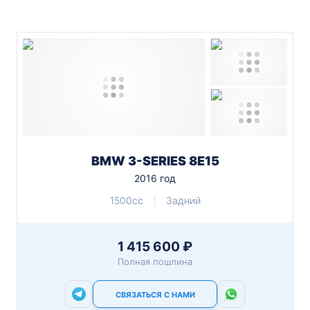
BMW 3-SERIES 8E15
2016 год
1500cc
Задний
1 415 600 ₽
Полная пошлина
СВЯЗАТЬСЯ С НАМИ