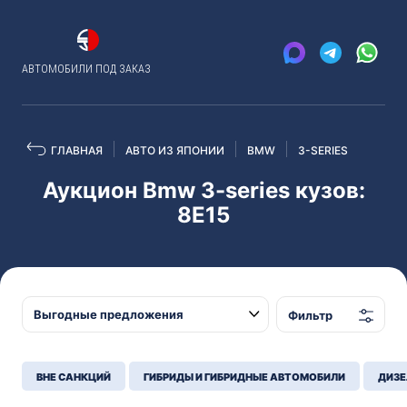
АВТОМОБИЛИ ПОД ЗАКАЗ
ГЛАВНАЯ
АВТО ИЗ ЯПОНИИ
BMW
3-SERIES
Аукцион Bmw 3-series кузов:
8E15
Фильтр
ВНЕ САНКЦИЙ
ГИБРИДЫ И ГИБРИДНЫЕ АВТОМОБИЛИ
ДИЗЕ