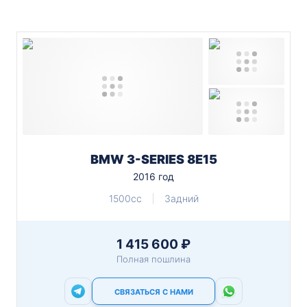
BMW 3-SERIES 8E15
2016 год
1500cc
Задний
1 415 600 ₽
Полная пошлина
СВЯЗАТЬСЯ С НАМИ