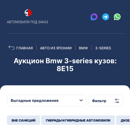
АВТОМОБИЛИ ПОД ЗАКАЗ
ГЛАВНАЯ
АВТО ИЗ ЯПОНИИ
BMW
3-SERIES
Аукцион Bmw 3-series кузов:
8E15
Фильтр
ВНЕ САНКЦИЙ
ГИБРИДЫ И ГИБРИДНЫЕ АВТОМОБИЛИ
ДИЗЕ