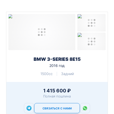
BMW 3-SERIES 8E15
2016 год
1500cc
Задний
1 415 600 ₽
Полная пошлина
СВЯЗАТЬСЯ С НАМИ