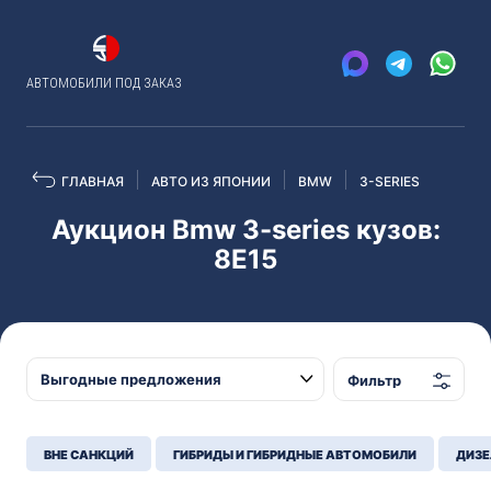
АВТОМОБИЛИ ПОД ЗАКАЗ
ГЛАВНАЯ
АВТО ИЗ ЯПОНИИ
BMW
3-SERIES
Аукцион Bmw 3-series кузов:
8E15
Фильтр
ВНЕ САНКЦИЙ
ГИБРИДЫ И ГИБРИДНЫЕ АВТОМОБИЛИ
ДИЗЕ