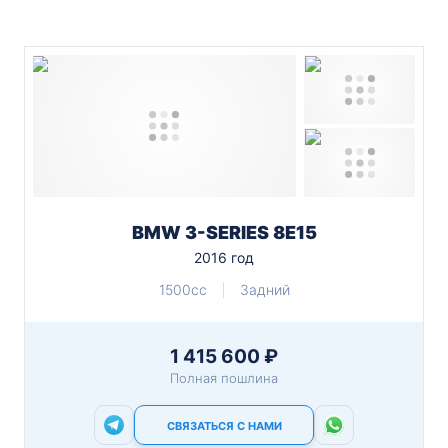
BMW 3-SERIES 8E15
2016 год
1500cc
Задний
1 415 600 ₽
Полная пошлина
СВЯЗАТЬСЯ С НАМИ