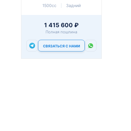
1500cc
Задний
1 415 600 ₽
Полная пошлина
СВЯЗАТЬСЯ С НАМИ