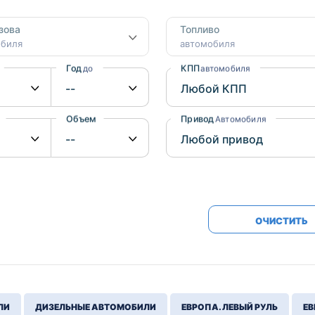
Honda
Mercedes-
зова
Топливо
Mazda
BMW
обиля
автомобиля
Mitsubishi
Audi
Год
КПП
до
автомобиля
Subaru
Daihatsu
Suzuki
Объем
Привод
от
до
Автомобиля
ОЧИСТИТЬ
ЛИ
ДИЗЕЛЬНЫЕ АВТОМОБИЛИ
ЕВРОПА. ЛЕВЫЙ РУЛЬ
ЕВ