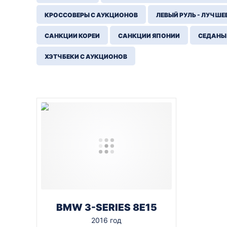
КРОССОВЕРЫ С АУКЦИОНОВ
ЛЕВЫЙ РУЛЬ - ЛУЧШЕ
САНКЦИИ КОРЕИ
САНКЦИИ ЯПОНИИ
СЕДАНЫ
ХЭТЧБЕКИ С АУКЦИОНОВ
BMW 3-SERIES 8E15
2016 год