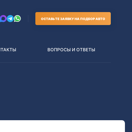
ОСТАВЬТЕ ЗАЯВКУ НА ПОДБОР АВТО
НТАКТЫ
ВОПРОСЫ И ОТВЕТЫ
Грузовики
В РАЗБОР БЕЗ ПТС
Toyota
Nissan