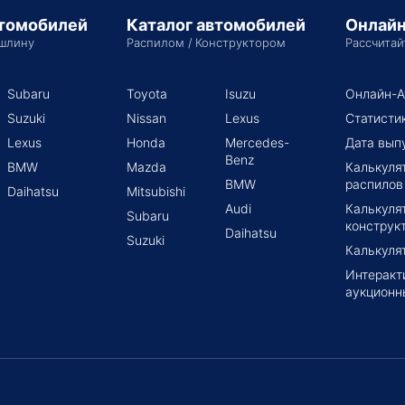
втомобилей
Каталог автомобилей
Онлайн
шлину
Распилом / Конструктором
Рассчитай
Subaru
Toyota
Isuzu
Онлайн-А
Suzuki
Nissan
Lexus
Статисти
Lexus
Honda
Mercedes-
Дата вып
Benz
BMW
Mazda
Калькуля
BMW
распилов
Daihatsu
Mitsubishi
Audi
Калькуля
Subaru
конструк
Daihatsu
Suzuki
Калькуля
Интеракт
аукционн