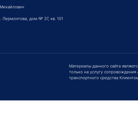
 Михайлович
. Лермонтова, дом № 37, кв. 101
Здравс
Сроки 
задать 
Материалы данного сайта являют
только на услугу сопровождения
Е
транспортного средства Клиентом