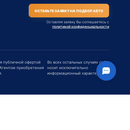
ОСТАВЬТЕ ЗАЯВКУ НА ПОДБОР АВТО
Оставляя заявку Вы соглашаетесь с
политикой конфиденциальности
твуйте! Если у вас есть вопросы (Цена,
поставки, условия договора и пр.) можете
их мне в чат!
ся публичной офертой
Во всех остальных случаях сайт
 Агентом приобретения
носит исключительно
вгений Хоменко
.
информационный характер.