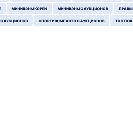
Е
МИНИВЭНЫ КОРЕИ
МИНИВЭНЫ С АУКЦИОНОВ
ПРАВЫЙ
 С АУКЦИОНОВ
СПОРТИВНЫЕ АВТО С АУКЦИОНОВ
ТОП ПО