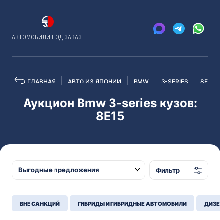
АВТОМОБИЛИ ПОД ЗАКАЗ
ГЛАВНАЯ
АВТО ИЗ ЯПОНИИ
BMW
3-SERIES
8E15
Аукцион Bmw 3-series кузов:
8E15
Фильтр
ВНЕ САНКЦИЙ
ГИБРИДЫ И ГИБРИДНЫЕ АВТОМОБИЛИ
ДИЗЕ