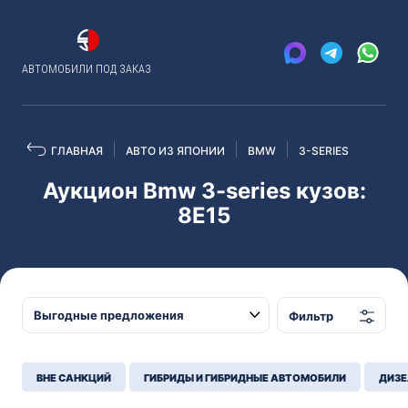
АВТОМОБИЛИ ПОД ЗАКАЗ
ГЛАВНАЯ
АВТО ИЗ ЯПОНИИ
BMW
3-SERIES
Аукцион Bmw 3-series кузов:
8E15
Фильтр
ВНЕ САНКЦИЙ
ГИБРИДЫ И ГИБРИДНЫЕ АВТОМОБИЛИ
ДИЗЕ