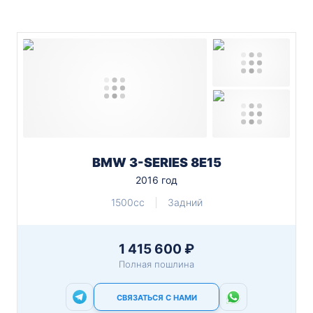
BMW 3-SERIES 8E15
2016 год
1500cc
Задний
1 415 600 ₽
Полная пошлина
СВЯЗАТЬСЯ С НАМИ