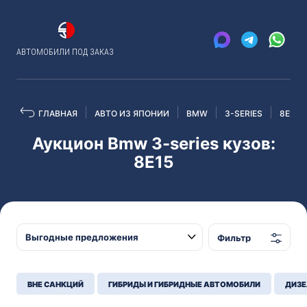
АВТОМОБИЛИ ПОД ЗАКАЗ
ГЛАВНАЯ
АВТО ИЗ ЯПОНИИ
BMW
3-SERIES
8E15
Аукцион Bmw 3-series кузов:
8E15
Фильтр
ВНЕ САНКЦИЙ
ГИБРИДЫ И ГИБРИДНЫЕ АВТОМОБИЛИ
ДИЗЕ