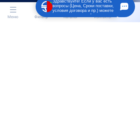
Здравствуйте! Если у вас есть
вопросы (Цена, Сроки поставки,
условия договора и пр.) можете
задать их мне в чат!
Меню
Фильтр
Каталог
Контакты