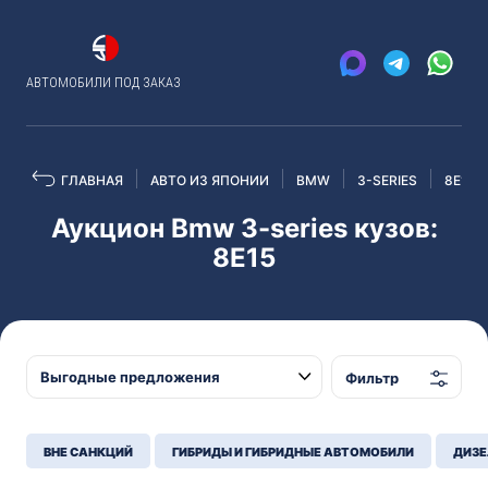
АВТОМОБИЛИ ПОД ЗАКАЗ
ГЛАВНАЯ
АВТО ИЗ ЯПОНИИ
BMW
3-SERIES
8E15
Аукцион Bmw 3-series кузов:
8E15
Фильтр
ВНЕ САНКЦИЙ
ГИБРИДЫ И ГИБРИДНЫЕ АВТОМОБИЛИ
ДИЗЕ