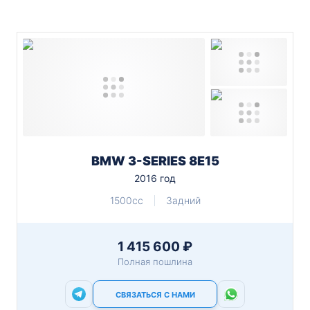
BMW 3-SERIES 8E15
2016 год
1500cc
Задний
1 415 600 ₽
Полная пошлина
СВЯЗАТЬСЯ С НАМИ