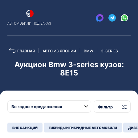
АВТОМОБИЛИ ПОД ЗАКАЗ
ГЛАВНАЯ
АВТО ИЗ ЯПОНИИ
BMW
3-SERIES
Аукцион Bmw 3-series кузов:
8E15
Фильтр
ВНЕ САНКЦИЙ
ГИБРИДЫ И ГИБРИДНЫЕ АВТОМОБИЛИ
ДИЗЕ