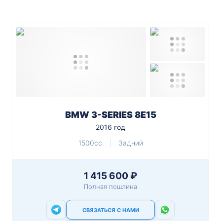
BMW 3-SERIES 8E15
2016 год
1500cc
Задний
1 415 600 ₽
Полная пошлина
СВЯЗАТЬСЯ С НАМИ