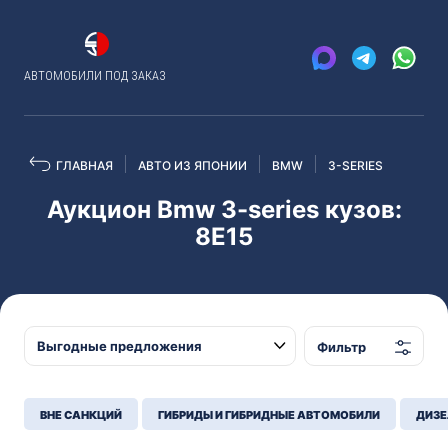
АВТОМОБИЛИ ПОД ЗАКАЗ
ГЛАВНАЯ
АВТО ИЗ ЯПОНИИ
BMW
3-SERIES
Аукцион Bmw 3-series кузов:
8E15
Фильтр
ВНЕ САНКЦИЙ
ГИБРИДЫ И ГИБРИДНЫЕ АВТОМОБИЛИ
ДИЗЕ