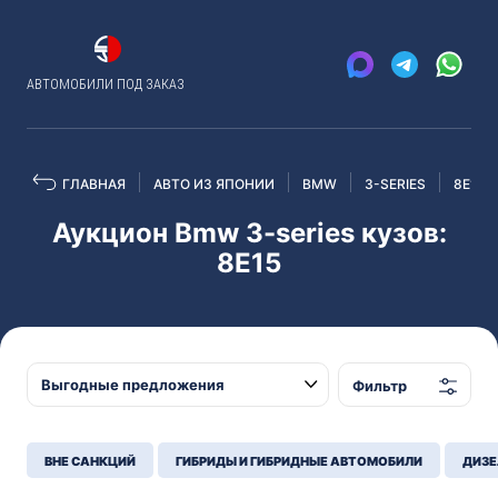
АВТОМОБИЛИ ПОД ЗАКАЗ
ГЛАВНАЯ
АВТО ИЗ ЯПОНИИ
BMW
3-SERIES
8E15
Аукцион Bmw 3-series кузов:
8E15
Фильтр
ВНЕ САНКЦИЙ
ГИБРИДЫ И ГИБРИДНЫЕ АВТОМОБИЛИ
ДИЗЕ