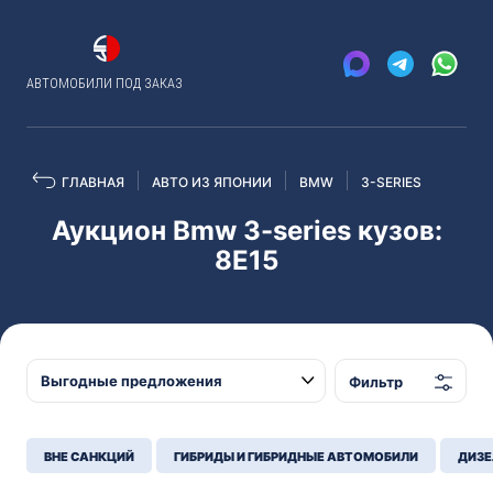
АВТОМОБИЛИ ПОД ЗАКАЗ
ГЛАВНАЯ
АВТО ИЗ ЯПОНИИ
BMW
3-SERIES
Аукцион Bmw 3-series кузов:
8E15
Фильтр
ВНЕ САНКЦИЙ
ГИБРИДЫ И ГИБРИДНЫЕ АВТОМОБИЛИ
ДИЗЕ