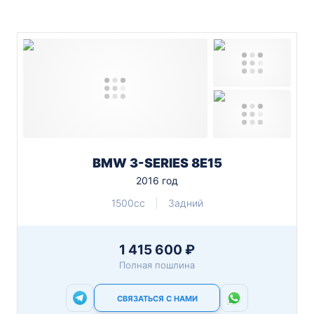
BMW 3-SERIES 8E15
2016 год
1500cc
Задний
1 415 600 ₽
Полная пошлина
СВЯЗАТЬСЯ С НАМИ