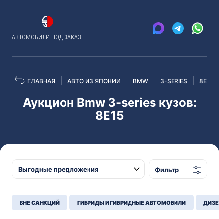
АВТОМОБИЛИ ПОД ЗАКАЗ
ГЛАВНАЯ
АВТО ИЗ ЯПОНИИ
BMW
3-SERIES
8E15
Аукцион Bmw 3-series кузов:
8E15
Фильтр
ВНЕ САНКЦИЙ
ГИБРИДЫ И ГИБРИДНЫЕ АВТОМОБИЛИ
ДИЗЕ