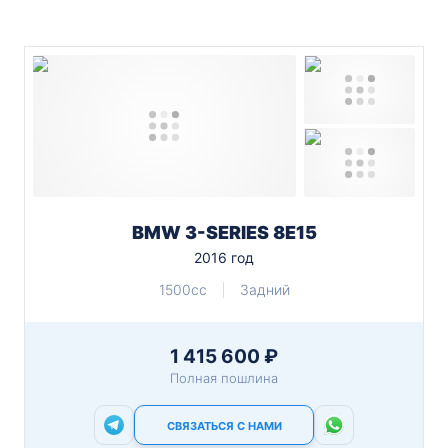
BMW 3-SERIES 8E15
2016 год
1500cc
Задний
1 415 600 ₽
Полная пошлина
СВЯЗАТЬСЯ С НАМИ