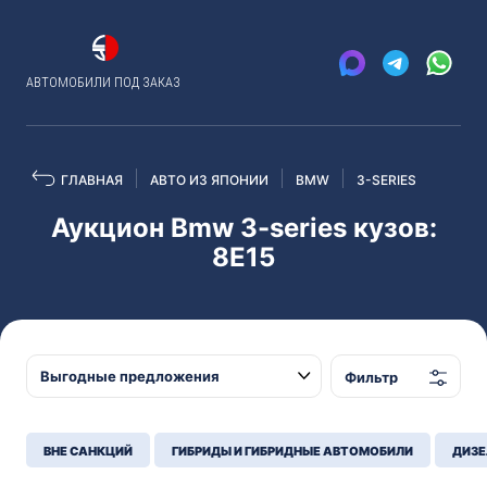
АВТОМОБИЛИ ПОД ЗАКАЗ
ГЛАВНАЯ
АВТО ИЗ ЯПОНИИ
BMW
3-SERIES
Аукцион Bmw 3-series кузов:
8E15
Фильтр
ВНЕ САНКЦИЙ
ГИБРИДЫ И ГИБРИДНЫЕ АВТОМОБИЛИ
ДИЗЕ