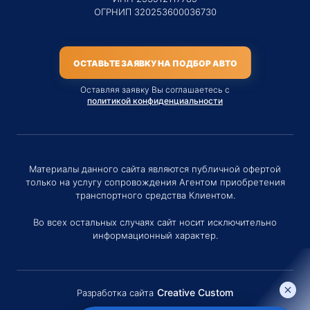
ОГРНИП 320253600036730
ОСТАВЬТЕ ЗАЯВКУ НА ПОДБОР АВТО
Оставляя заявку Вы соглашаетесь с
политикой конфиденциальности
Материалы данного сайта являются публичной офертой
только на услугу сопровождения Агентом приобретения
транспортного средства Клиентом.
Во всех остальных случаях сайт носит исключительно
информационный характер.
Creative Custom
Разработка сайта