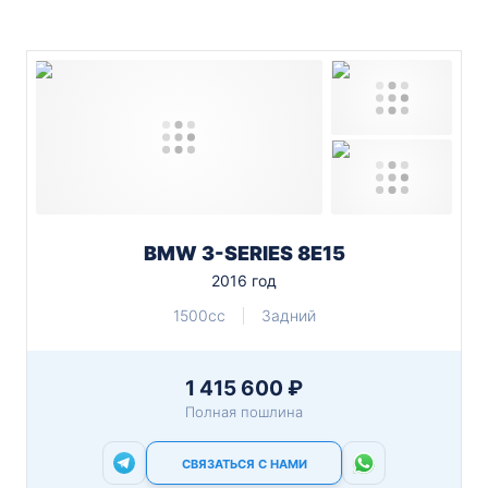
BMW 3-SERIES 8E15
2016 год
1500cc
Задний
1 415 600 ₽
Полная пошлина
СВЯЗАТЬСЯ С НАМИ