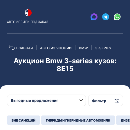
АВТОМОБИЛИ ПОД ЗАКАЗ
ГЛАВНАЯ
АВТО ИЗ ЯПОНИИ
BMW
3-SERIES
Аукцион Bmw 3-series кузов:
8E15
Фильтр
ВНЕ САНКЦИЙ
ГИБРИДЫ И ГИБРИДНЫЕ АВТОМОБИЛИ
ДИЗЕ