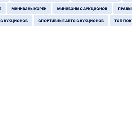
Е
МИНИВЭНЫ КОРЕИ
МИНИВЭНЫ С АУКЦИОНОВ
ПРАВЫЙ
 С АУКЦИОНОВ
СПОРТИВНЫЕ АВТО С АУКЦИОНОВ
ТОП ПО