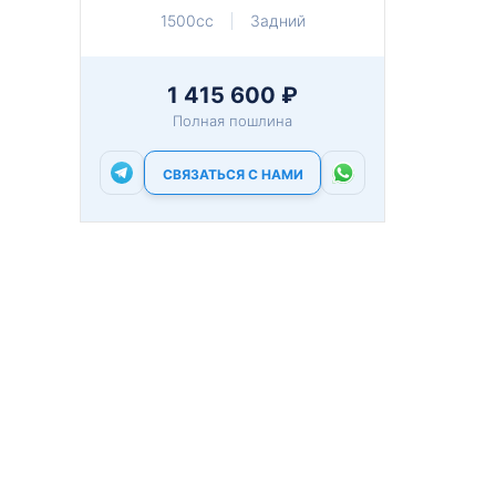
1500cc
Задний
1 415 600 ₽
Полная пошлина
СВЯЗАТЬСЯ С НАМИ