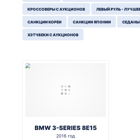
КРОССОВЕРЫ С АУКЦИОНОВ
ЛЕВЫЙ РУЛЬ - ЛУЧШЕ
САНКЦИИ КОРЕИ
САНКЦИИ ЯПОНИИ
СЕДАНЫ
ХЭТЧБЕКИ С АУКЦИОНОВ
BMW 3-SERIES 8E15
2016 год