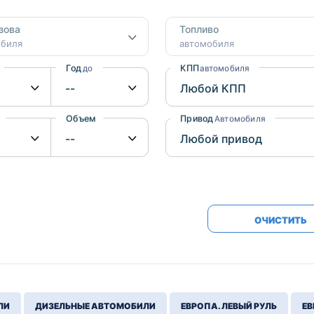
Honda
Mercedes-
зова
Топливо
Mazda
BMW
обиля
автомобиля
Mitsubishi
Audi
Год
КПП
до
автомобиля
Subaru
Daihatsu
Suzuki
Объем
Привод
от
до
Автомобиля
ОЧИСТИТЬ
ЛИ
ДИЗЕЛЬНЫЕ АВТОМОБИЛИ
ЕВРОПА. ЛЕВЫЙ РУЛЬ
ЕВ