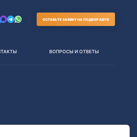
ОСТАВЬТЕ ЗАЯВКУ НА ПОДБОР АВТО
НТАКТЫ
ВОПРОСЫ И ОТВЕТЫ
Грузовики
В РАЗБОР БЕЗ ПТС
Toyota
Nissan