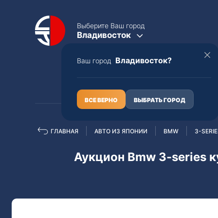
Выберите Ваш город
Владивосток
Владивосток?
Ваш город
КАТАЛОГ
О НАС
ВСЕ ВЕРНО
ВЫБРАТЬ ГОРОД
ГЛАВНАЯ
АВТО ИЗ ЯПОНИИ
BMW
3-SERI
Полная пошлина
ЦЕЛЫЕ АВТО С ПТС
Аукцион Bmw 3-series к
Toyota
Lexus
Nissan
Mercedes-B