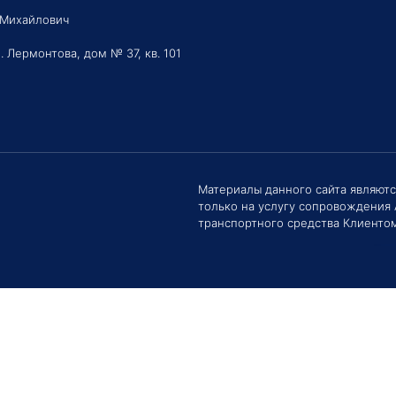
 Михайлович
. Лермонтова, дом № 37, кв. 101
Здравс
Сроки 
задать 
Материалы данного сайта являют
только на услугу сопровождения
Е
транспортного средства Клиентом