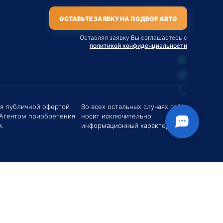
ОСТАВЬТЕ ЗАЯВКУ НА ПОДБОР АВТО
Оставляя заявку Вы соглашаетесь с
политикой конфиденциальности
твуйте! Если у вас есть вопросы (Цена,
поставки, условия договора и пр.) можете
их мне в чат!
ся публичной офертой
Во всех остальных случаях сайт
 Агентом приобретения
носит исключительно
вгений Хоменко
.
информационный характер.