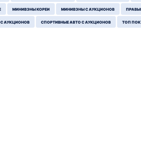
Е
МИНИВЭНЫ КОРЕИ
МИНИВЭНЫ С АУКЦИОНОВ
ПРАВЫЙ
 С АУКЦИОНОВ
СПОРТИВНЫЕ АВТО С АУКЦИОНОВ
ТОП ПО