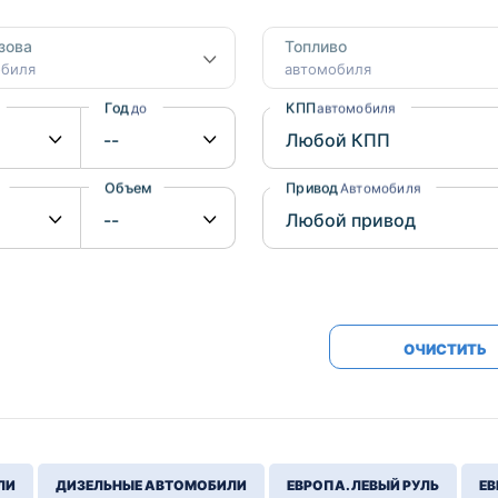
Honda
Mercedes-
зова
Топливо
Mazda
BMW
обиля
автомобиля
Mitsubishi
Audi
Год
КПП
до
автомобиля
Subaru
Daihatsu
Suzuki
Объем
Привод
от
до
Автомобиля
ОЧИСТИТЬ
ЛИ
ДИЗЕЛЬНЫЕ АВТОМОБИЛИ
ЕВРОПА. ЛЕВЫЙ РУЛЬ
ЕВ