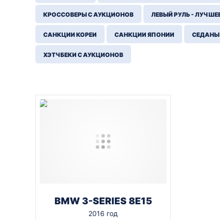
КРОССОВЕРЫ С АУКЦИОНОВ
ЛЕВЫЙ РУЛЬ - ЛУЧШЕ
САНКЦИИ КОРЕИ
САНКЦИИ ЯПОНИИ
СЕДАНЫ
ХЭТЧБЕКИ С АУКЦИОНОВ
BMW 3-SERIES 8E15
2016 год