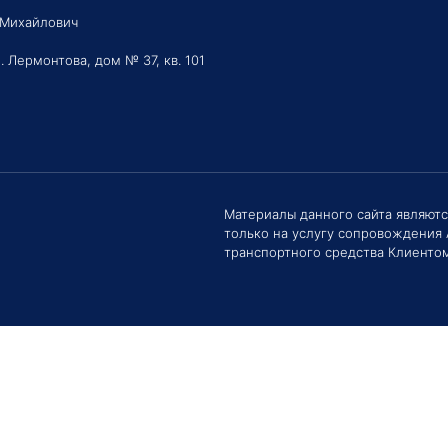
 Михайлович
. Лермонтова, дом № 37, кв. 101
Здравс
Сроки 
задать 
Материалы данного сайта являют
только на услугу сопровождения
Е
транспортного средства Клиентом