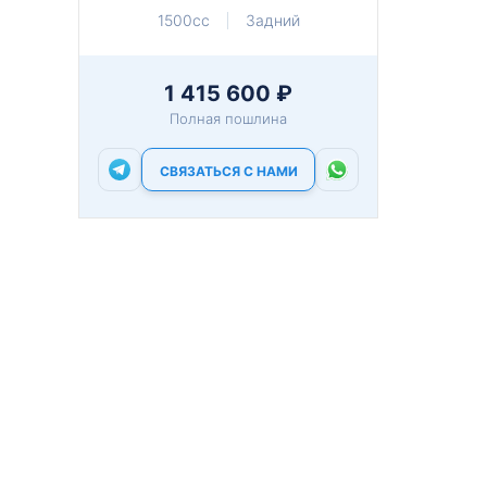
1500cc
Задний
1 415 600 ₽
Полная пошлина
СВЯЗАТЬСЯ С НАМИ