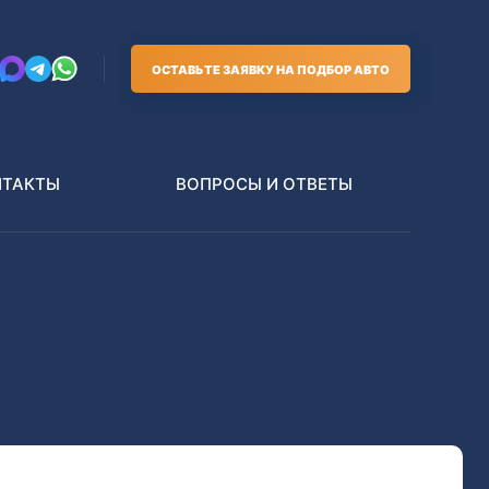
ОСТАВЬТЕ ЗАЯВКУ НА ПОДБОР АВТО
НТАКТЫ
ВОПРОСЫ И ОТВЕТЫ
Грузовики
В РАЗБОР БЕЗ ПТС
Toyota
Nissan