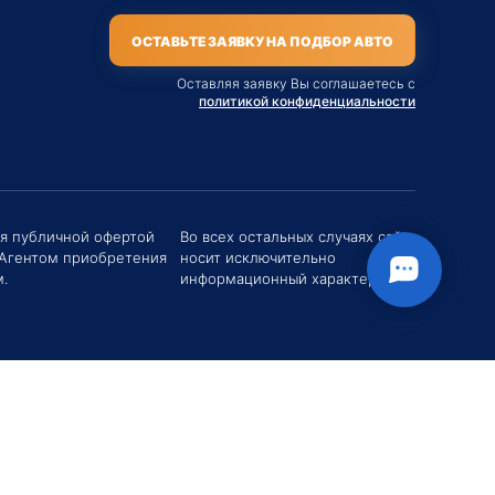
ОСТАВЬТЕ ЗАЯВКУ НА ПОДБОР АВТО
Оставляя заявку Вы соглашаетесь с
политикой конфиденциальности
твуйте! Если у вас есть вопросы (Цена,
поставки, условия договора и пр.) можете
их мне в чат!
ся публичной офертой
Во всех остальных случаях сайт
 Агентом приобретения
носит исключительно
вгений Хоменко
.
информационный характер.