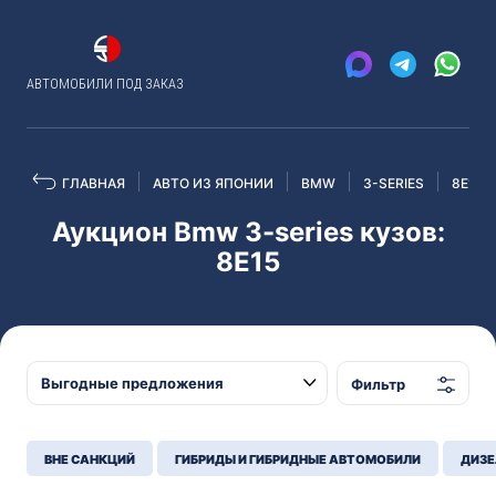
АВТОМОБИЛИ ПОД ЗАКАЗ
ГЛАВНАЯ
АВТО ИЗ ЯПОНИИ
BMW
3-SERIES
8E15
Аукцион Bmw 3-series кузов:
8E15
Фильтр
ВНЕ САНКЦИЙ
ГИБРИДЫ И ГИБРИДНЫЕ АВТОМОБИЛИ
ДИЗЕ