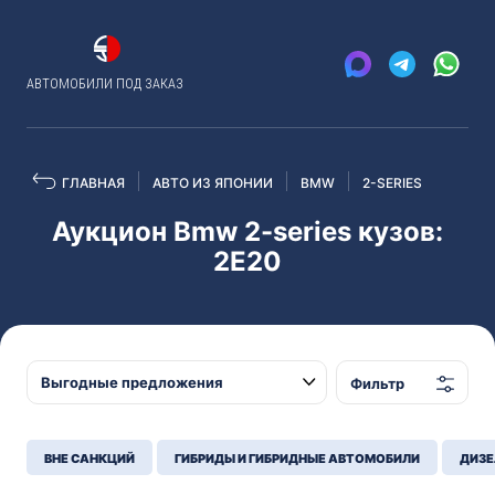
АВТОМОБИЛИ ПОД ЗАКАЗ
ГЛАВНАЯ
АВТО ИЗ ЯПОНИИ
BMW
2-SERIES
Аукцион Bmw 2-series кузов:
2E20
Фильтр
ВНЕ САНКЦИЙ
ГИБРИДЫ И ГИБРИДНЫЕ АВТОМОБИЛИ
ДИЗЕ