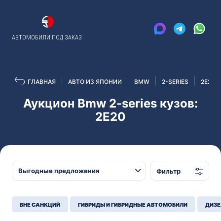
АВТОМОБИЛИ ПОД ЗАКАЗ
ГЛАВНАЯ
АВТО ИЗ ЯПОНИИ
BMW
2-SERIES
2E20
Аукцион Bmw 2-series кузов:
2E20
Фильтр
ВНЕ САНКЦИЙ
ГИБРИДЫ И ГИБРИДНЫЕ АВТОМОБИЛИ
ДИЗЕ