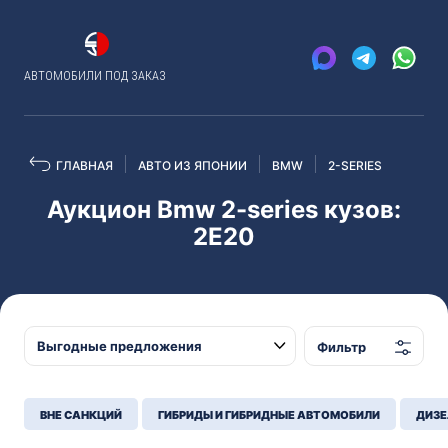
АВТОМОБИЛИ ПОД ЗАКАЗ
ГЛАВНАЯ
АВТО ИЗ ЯПОНИИ
BMW
2-SERIES
Аукцион Bmw 2-series кузов:
2E20
Фильтр
ВНЕ САНКЦИЙ
ГИБРИДЫ И ГИБРИДНЫЕ АВТОМОБИЛИ
ДИЗЕ