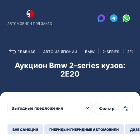
АВТОМОБИЛИ ПОД ЗАКАЗ
ГЛАВНАЯ
АВТО ИЗ ЯПОНИИ
BMW
2-SERIES
2E20
Аукцион Bmw 2-series кузов:
2E20
Фильтр
ВНЕ САНКЦИЙ
ГИБРИДЫ И ГИБРИДНЫЕ АВТОМОБИЛИ
ДИЗЕ