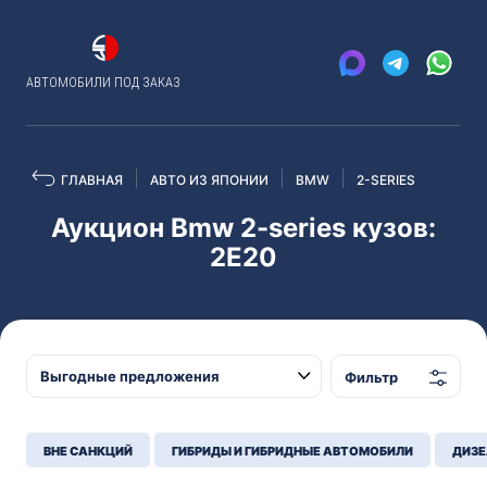
АВТОМОБИЛИ ПОД ЗАКАЗ
ГЛАВНАЯ
АВТО ИЗ ЯПОНИИ
BMW
2-SERIES
Аукцион Bmw 2-series кузов:
2E20
Фильтр
ВНЕ САНКЦИЙ
ГИБРИДЫ И ГИБРИДНЫЕ АВТОМОБИЛИ
ДИЗЕ