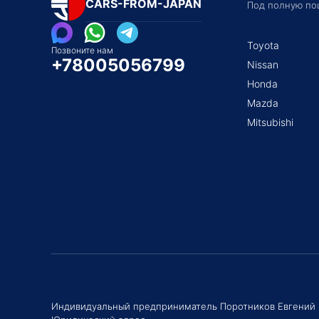
CARS-FROM-JAPAN
Под полную по
Toyota
Позвоните нам
+78005056799
Nissan
Honda
Mazda
Mitsubishi
Индивидуальный предприниматель Поротников Евгений