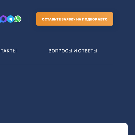
ОСТАВЬТЕ ЗАЯВКУ НА ПОДБОР АВТО
НТАКТЫ
ВОПРОСЫ И ОТВЕТЫ
Грузовики
В РАЗБОР БЕЗ ПТС
Toyota
Nissan