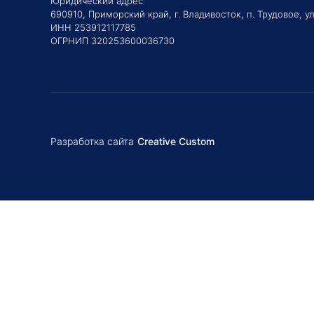
Юридический адрес
690910, Приморский край, г. Владивосток, п. Трудовое, ул
ИНН 253912117785
ОГРНИП 320253600036730
Разработка сайта
Creative Custom