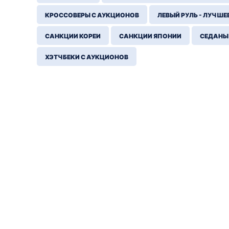
КРОССОВЕРЫ С АУКЦИОНОВ
ЛЕВЫЙ РУЛЬ - ЛУЧШЕ
САНКЦИИ КОРЕИ
САНКЦИИ ЯПОНИИ
СЕДАНЫ
ХЭТЧБЕКИ С АУКЦИОНОВ