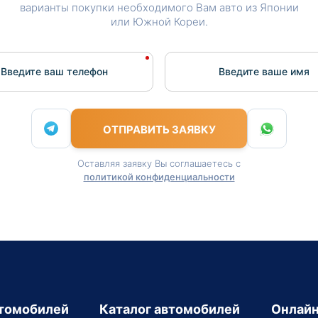
варианты покупки необходимого Вам авто из Японии
или Южной Кореи.
Введите ваш телефон
Введите вашe имя
ОТПРАВИТЬ ЗАЯВКУ
Оставляя заявку Вы соглашаетесь с
политикой конфиденциальности
втомобилей
Каталог автомобилей
Онлайн