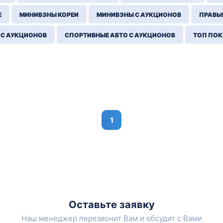
Е
МИНИВЭНЫ КОРЕИ
МИНИВЭНЫ С АУКЦИОНОВ
ПРАВЫЙ
 С АУКЦИОНОВ
СПОРТИВНЫЕ АВТО С АУКЦИОНОВ
ТОП ПО
1
Оставьте заявку
Наш менеджер перезвонит Вам и обсудит с Вами