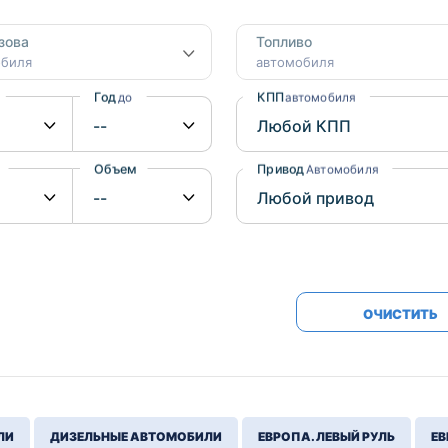
Honda
Mercedes-
зова
Топливо
Mazda
BMW
обиля
автомобиля
Mitsubishi
Audi
Год
КПП
до
автомобиля
Subaru
Daihatsu
Suzuki
Объем
Привод
от
до
Автомобиля
ОЧИСТИТЬ
ЛИ
ДИЗЕЛЬНЫЕ АВТОМОБИЛИ
ЕВРОПА. ЛЕВЫЙ РУЛЬ
ЕВ