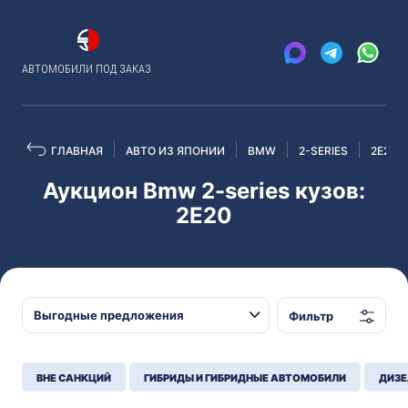
АВТОМОБИЛИ ПОД ЗАКАЗ
ГЛАВНАЯ
АВТО ИЗ ЯПОНИИ
BMW
2-SERIES
2E20
Аукцион Bmw 2-series кузов:
2E20
Фильтр
ВНЕ САНКЦИЙ
ГИБРИДЫ И ГИБРИДНЫЕ АВТОМОБИЛИ
ДИЗЕ