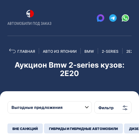
АВТОМОБИЛИ ПОД ЗАКАЗ
ГЛАВНАЯ
АВТО ИЗ ЯПОНИИ
BMW
2-SERIES
2E20
Аукцион Bmw 2-series кузов:
2E20
Фильтр
ВНЕ САНКЦИЙ
ГИБРИДЫ И ГИБРИДНЫЕ АВТОМОБИЛИ
ДИЗЕ